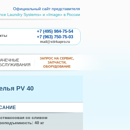
Официальный сайт представителя
ance Laundry Systems» и «Image» в России
+7 (495) 984-75-54
кты
+7 (963) 750-75-03
mail@stirkapro.ru
ЗАПРОС НА СЕРВИС,
РАЧЕЧНЫЕ
ЗАПЧАСТИ,
БСЛУЖИВАНИЯ
ОБОРУДОВАНИЕ
елья PV 40
САНИЕ
астмассовая со сливом
зоподъемность: 40 кг