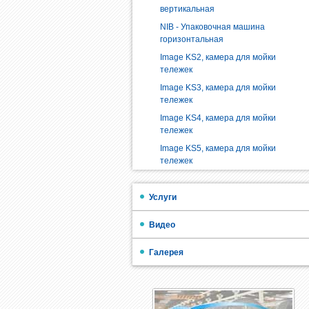
вертикальная
NIB - Упаковочная машина
горизонтальная
Image KS2, камера для мойки
тележек
Image KS3, камера для мойки
тележек
Image KS4, камера для мойки
тележек
Image KS5, камера для мойки
тележек
Услуги
Видео
Галерея