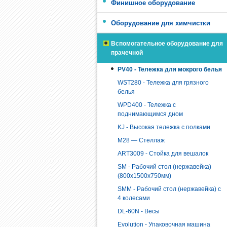
Финишное оборудование
Оборудование для химчистки
Вспомогательное оборудование для
прачечной
PV40 - Тележка для мокрого белья
WST280 - Тележка для грязного
белья
WPD400 - Тележка с
поднимающимся дном
KJ - Высокая тележка с полками
M28 — Стеллаж
ART3009 - Стойка для вешалок
SM - Рабочий стол (нержавейка)
(800х1500х750мм)
SMM - Рабочий стол (нержавейка) с
4 колесами
DL-60N - Весы
Evolution - Упаковочная машина